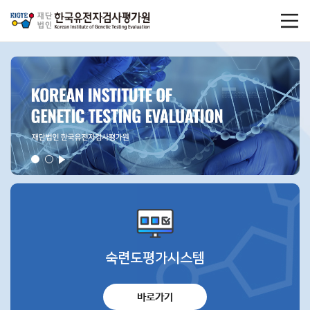
숙련도평가시스템
바로가기